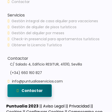
Contactar
Servicios
Gestión integral de casa alquiler para vacaciones
Gestión de alquiler de pisos turísticos
Gestión del alquiler por meses
Check-in presencial para apartamentos turísticos
Obtener la Licencia Turística
Contactar
C/ Salado 4, Edificio RESITUR, 41010, Sevilla
(+34) 660 160 827
info@puntualiaservicios.com
Contactar
Puntualia 2023
||
Aviso Legal
||
Privacidad
||
Cookies
||
Configurar Cookies
||
Compromiso con