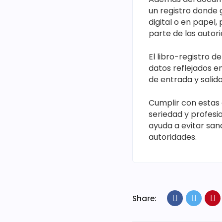
un registro donde 
digital o en papel
parte de las autor
El libro-registro 
datos reflejados e
de entrada y salid
Cumplir con estas 
seriedad y profesio
ayuda a evitar sanc
autoridades.
Share: