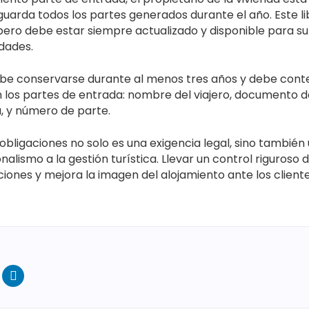
guarda todos los partes generados durante el año. Este l
, pero debe estar siempre actualizado y disponible para s
idades.
debe conservarse durante al menos tres años y debe con
n los partes de entrada: nombre del viajero, documento d
a, y número de parte.
obligaciones no solo es una exigencia legal, sino también
nalismo a la gestión turística. Llevar un control riguroso d
iones y mejora la imagen del alojamiento ante los cliente