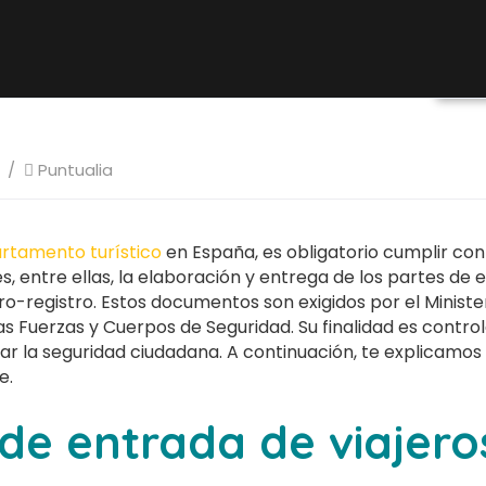
No
Puntualia
artamento turístico
en España, es obligatorio cumplir con
s, entre ellas, la elaboración y entrega de los partes de 
ibro-registro. Estos documentos son exigidos por el Minister
s Fuerzas y Cuerpos de Seguridad. Su finalidad es control
izar la seguridad ciudadana. A continuación, te explicam
e.
de entrada de viajero