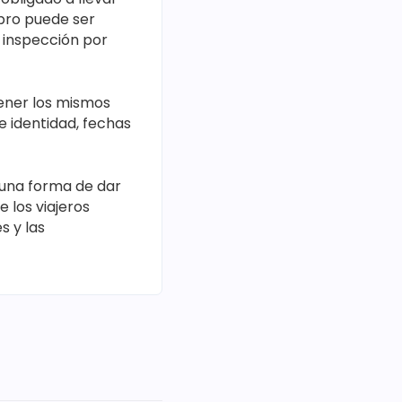
ibro puede ser
u inspección por
tener los mismos
e identidad, fechas
 una forma de dar
e los viajeros
s y las