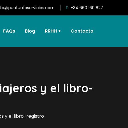
nfo@puntualiaservicios.com
+34 660 160 827
FAQs
Blog
RRHH
Contacto
jeros y el libro-
 y el libro-registro