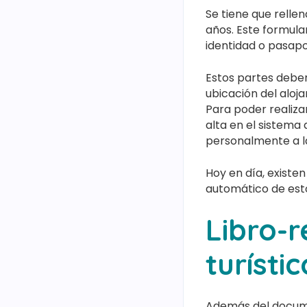
Se tiene que relle
años. Este formu
identidad o pasapor
Estos partes deben
ubicación del aloj
Para poder realiza
alta en el sistema
personalmente a l
Hoy en día, existen
automático de esto
Libro-
turísti
Además del documen