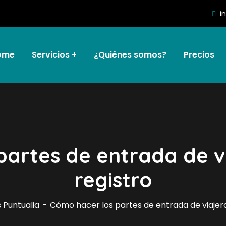
i
ome
Servicios
¿Quiénes somos?
Precios
artes de entrada de via
registro
s Puntualia
Cómo hacer los partes de entrada de viajeros