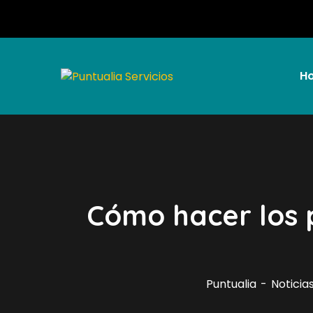
H
Cómo hacer los p
Puntualia
Noticia