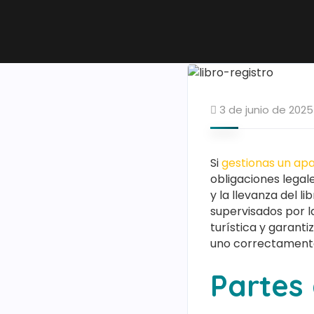
3 de junio de 2025
Si
gestionas un ap
obligaciones legale
y la llevanza del l
supervisados por la
turística y garant
uno correctament
Partes 